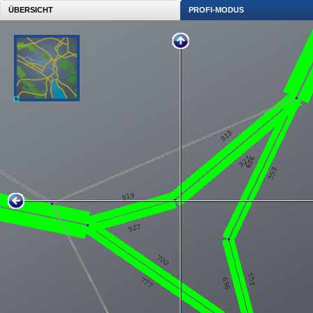
ÜBERSICHT
PROFI-MODUS