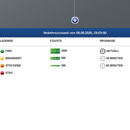
Verkehrszustand von 08.08.2026, 19:03:00
LEGENDE
FZG/STD
PROGNOSE
1000
FREI
AKTUELL
500
BEHINDERT
30 MINUTEN
STOCKEND
60 MINUTEN
200
STAU