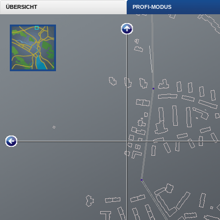
ÜBERSICHT
PROFI-MODUS