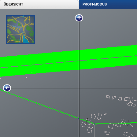
ÜBERSICHT
PROFI-MODUS