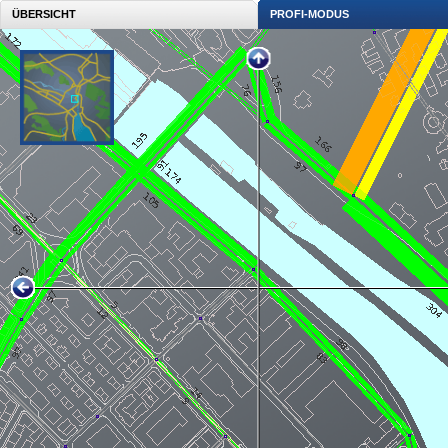
ÜBERSICHT
PROFI-MODUS