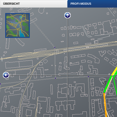
ÜBERSICHT
PROFI-MODUS