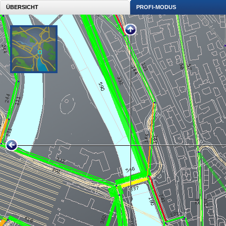
ÜBERSICHT
PROFI-MODUS