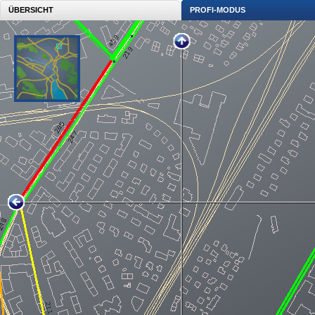
ÜBERSICHT
PROFI-MODUS