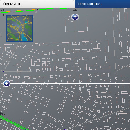
ÜBERSICHT
PROFI-MODUS