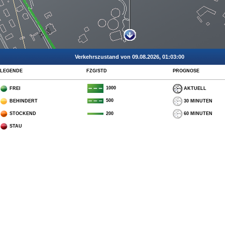
Verkehrszustand von 09.08.2026, 01:03:00
LEGENDE
FZG/STD
PROGNOSE
1000
FREI
AKTUELL
500
BEHINDERT
30 MINUTEN
STOCKEND
60 MINUTEN
200
STAU