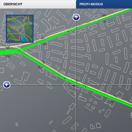
ÜBERSICHT
PROFI-MODUS