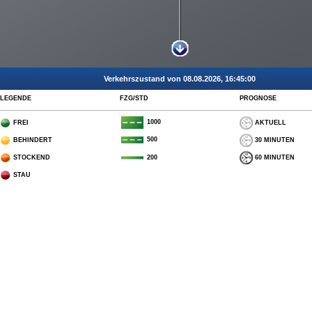
Verkehrszustand von 08.08.2026, 16:45:00
LEGENDE
FZG/STD
PROGNOSE
1000
FREI
AKTUELL
500
BEHINDERT
30 MINUTEN
STOCKEND
60 MINUTEN
200
STAU