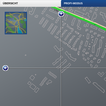
ÜBERSICHT
PROFI-MODUS