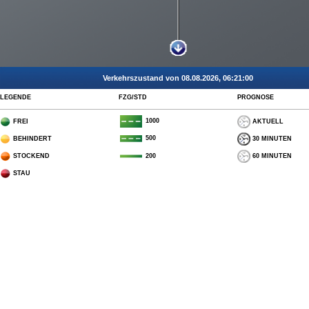
Verkehrszustand von 08.08.2026, 06:21:00
LEGENDE
FZG/STD
PROGNOSE
1000
FREI
AKTUELL
500
BEHINDERT
30 MINUTEN
STOCKEND
60 MINUTEN
200
STAU