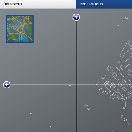
ÜBERSICHT
PROFI-MODUS