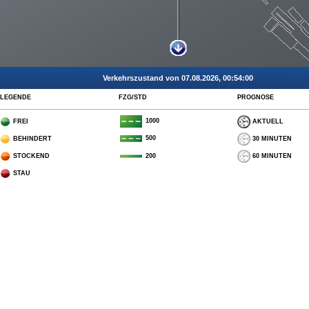
Verkehrszustand von 07.08.2026, 00:54:00
LEGENDE
FZG/STD
PROGNOSE
1000
FREI
AKTUELL
500
BEHINDERT
30 MINUTEN
STOCKEND
60 MINUTEN
200
STAU