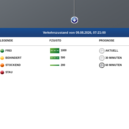
Verkehrszustand von 09.08.2026, 07:21:00
LEGENDE
FZG/STD
PROGNOSE
1000
FREI
AKTUELL
500
BEHINDERT
30 MINUTEN
STOCKEND
60 MINUTEN
200
STAU