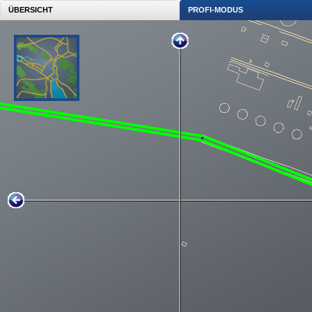
ÜBERSICHT
PROFI-MODUS