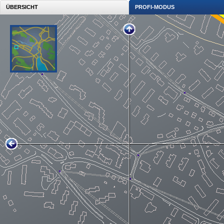
ÜBERSICHT
PROFI-MODUS