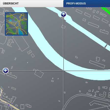
ÜBERSICHT
PROFI-MODUS