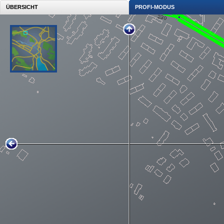
ÜBERSICHT
PROFI-MODUS