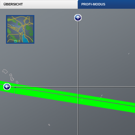
ÜBERSICHT
PROFI-MODUS