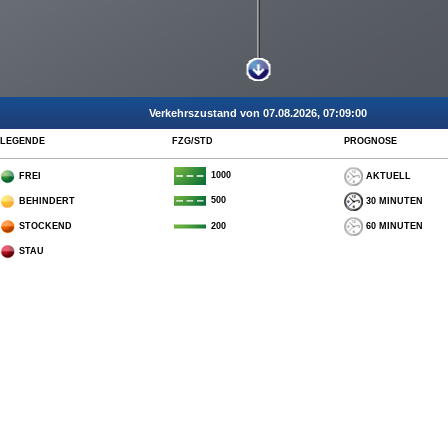
Verkehrszustand von 07.08.2026, 07:09:00
LEGENDE
FZG/STD
PROGNOSE
1000
FREI
AKTUELL
500
BEHINDERT
30 MINUTEN
STOCKEND
60 MINUTEN
200
STAU