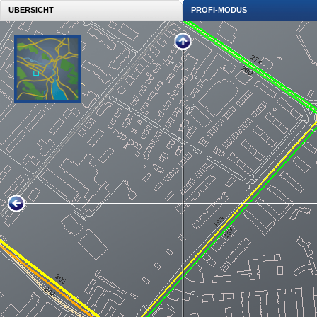
ÜBERSICHT
PROFI-MODUS