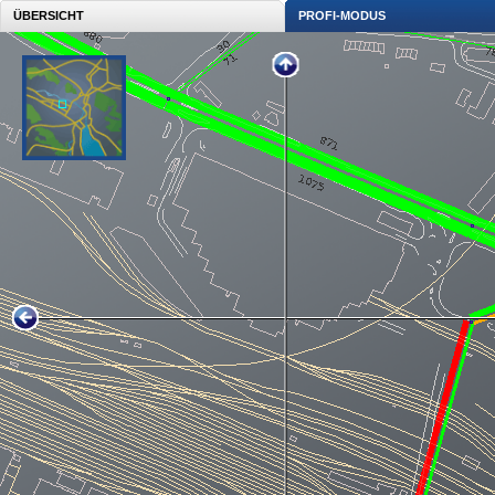
ÜBERSICHT
PROFI-MODUS