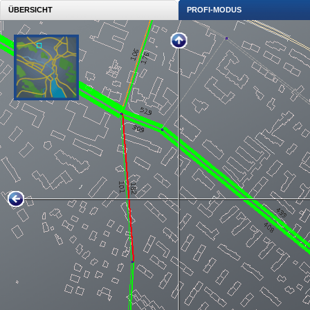
ÜBERSICHT
PROFI-MODUS