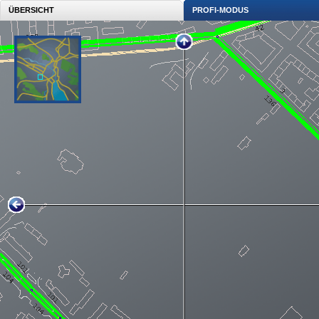
ÜBERSICHT
PROFI-MODUS