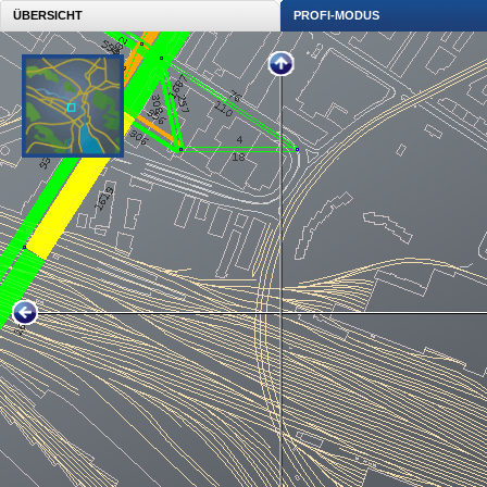
ÜBERSICHT
PROFI-MODUS