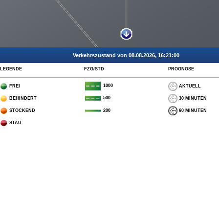
Verkehrszustand von 08.08.2026, 16:21:00
LEGENDE
FZG/STD
PROGNOSE
1000
FREI
AKTUELL
500
BEHINDERT
30 MINUTEN
STOCKEND
60 MINUTEN
200
STAU